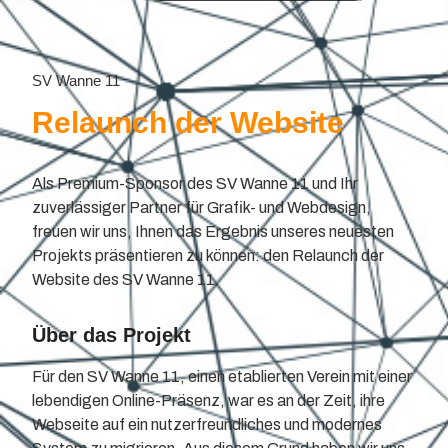
SV Wanne 11
Relaunch der Website
Als Premium-Sponsor des SV Wanne 11 und Ihr
zuverlässiger Partner für Grafik- und Webdesign,
freuen wir uns, Ihnen das Ergebnis unseres neuesten
Projekts präsentieren zu können: den Relaunch der
Website des SV Wanne 11.
Über das Projekt
Für den SV Wanne 11, einen etablierten Verein mit einer
lebendigen Online-Präsenz, war es an der Zeit, ihre
Webseite auf ein nutzerfreundliches und modernes