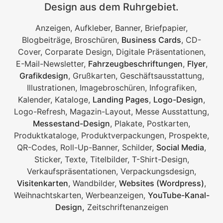
Design aus dem Ruhrgebiet.
Anzeigen, Aufkleber, Banner, Briefpapier,
Blogbeiträge, Broschüren,
Business Cards
, CD-
Cover, Corparate Design, Digitale Präsentationen,
E-Mail-Newsletter,
Fahrzeugbeschriftungen
,
Flyer
,
Grafikdesign
, Grußkarten, Geschäftsausstattung,
Illustrationen, Imagebroschüren, Infografiken,
Kalender, Kataloge,
Landing Pages
,
Logo-Design
,
Logo-Refresh, Magazin-Layout, Messe Ausstattung,
Messestand-Design
, Plakate, Postkarten,
Produktkataloge, Produktverpackungen, Prospekte,
QR-Codes, Roll-Up-Banner, Schilder,
Social Media
,
Sticker, Texte, Titelbilder, T-Shirt-Design,
Verkaufspräsentationen, Verpackungsdesign,
Visitenkarten
, Wandbilder,
Websites (Wordpress)
,
Weihnachtskarten, Werbeanzeigen,
YouTube-Kanal-
Design,
Zeitschriftenanzeigen