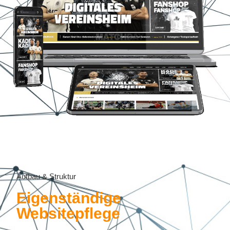
Aufbau & Struktur
Eigenständige
Websitepflege