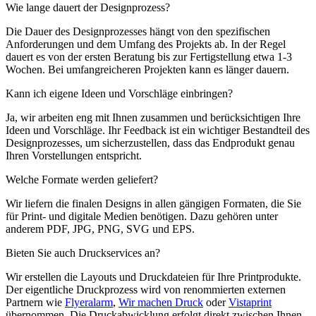
Wie lange dauert der Designprozess?
Die Dauer des Designprozesses hängt von den spezifischen
Anforderungen und dem Umfang des Projekts ab. In der Regel
dauert es von der ersten Beratung bis zur Fertigstellung etwa 1-3
Wochen. Bei umfangreicheren Projekten kann es länger dauern.
Kann ich eigene Ideen und Vorschläge einbringen?
Ja, wir arbeiten eng mit Ihnen zusammen und berücksichtigen Ihre
Ideen und Vorschläge. Ihr Feedback ist ein wichtiger Bestandteil des
Designprozesses, um sicherzustellen, dass das Endprodukt genau
Ihren Vorstellungen entspricht.
Welche Formate werden geliefert?
Wir liefern die finalen Designs in allen gängigen Formaten, die Sie
für Print- und digitale Medien benötigen. Dazu gehören unter
anderem PDF, JPG, PNG, SVG und EPS.
Bieten Sie auch Druckservices an?
Wir erstellen die Layouts und Druckdateien für Ihre Printprodukte.
Der eigentliche Druckprozess wird von renommierten externen
Partnern wie
Flyeralarm
,
Wir machen Druck
oder
Vistaprint
übernommen. Die Druckabwicklung erfolgt direkt zwischen Ihnen