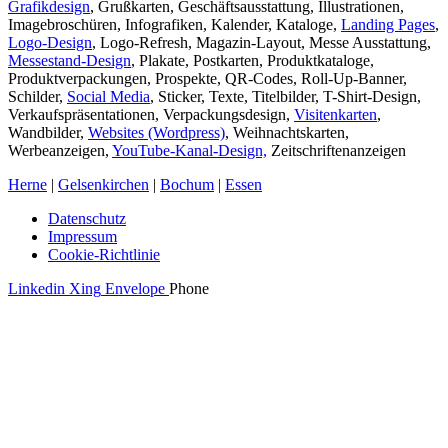
Grafikdesign
, Grußkarten, Geschäftsausstattung, Illustrationen,
Imagebroschüren, Infografiken, Kalender, Kataloge,
Landing Pages
,
Logo-Design
, Logo-Refresh, Magazin-Layout, Messe Ausstattung,
Messestand-Design
, Plakate, Postkarten, Produktkataloge,
Produktverpackungen, Prospekte, QR-Codes, Roll-Up-Banner,
Schilder,
Social Media
, Sticker, Texte, Titelbilder, T-Shirt-Design,
Verkaufspräsentationen, Verpackungsdesign,
Visitenkarten
,
Wandbilder,
Websites (Wordpress)
, Weihnachtskarten,
Werbeanzeigen,
YouTube-Kanal-Design,
Zeitschriftenanzeigen
Herne
|
Gelsenkirchen
|
Bochum
|
Essen
Datenschutz
Impressum
Cookie-Richtlinie
Linkedin
Xing
Envelope
Phone