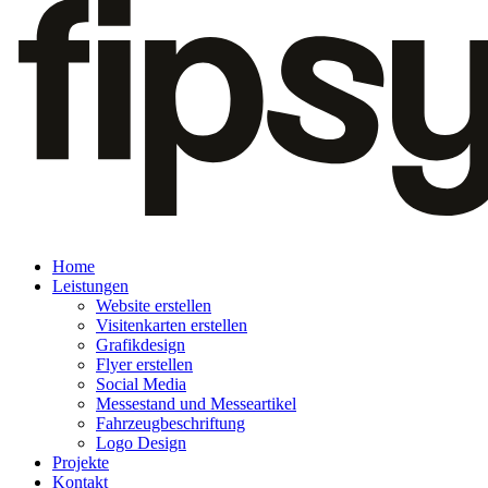
Home
Leistungen
Website erstellen
Visitenkarten erstellen
Grafikdesign
Flyer erstellen
Social Media
Messestand und Messeartikel
Fahrzeugbeschriftung
Logo Design
Projekte
Kontakt