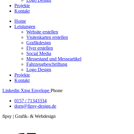
Logo Design
Projekte
Kontakt
Home
Leistungen
Website erstellen
Visitenkarten erstellen
Grafikdesign
Flyer erstellen
Social Media
Messestand und Messeartikel
Fahrzeugbeschriftung
Logo Design
Projekte
Kontakt
Linkedin
Xing
Envelope
Phone
0157 / 71343334
dorn@fipsy-design.de
fipsy | Grafik- & Webdesign