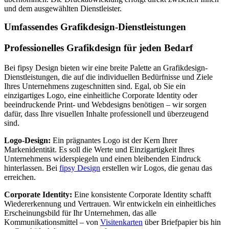
und dem ausgewählten Dienstleister.
Umfassendes Grafikdesign-Dienstleistungen
Professionelles Grafikdesign für jeden Bedarf
Bei fipsy Design bieten wir eine breite Palette an Grafikdesign-
Dienstleistungen, die auf die individuellen Bedürfnisse und Ziele
Ihres Unternehmens zugeschnitten sind. Egal, ob Sie ein
einzigartiges Logo, eine einheitliche Corporate Identity oder
beeindruckende Print- und Webdesigns benötigen – wir sorgen
dafür, dass Ihre visuellen Inhalte professionell und überzeugend
sind.
Logo-Design:
Ein prägnantes Logo ist der Kern Ihrer
Markenidentität. Es soll die Werte und Einzigartigkeit Ihres
Unternehmens widerspiegeln und einen bleibenden Eindruck
hinterlassen. Bei
fipsy Design
erstellen wir Logos, die genau das
erreichen.
Corporate Identity:
Eine konsistente Corporate Identity schafft
Wiedererkennung und Vertrauen. Wir entwickeln ein einheitliches
Erscheinungsbild für Ihr Unternehmen, das alle
Kommunikationsmittel – von
Visitenkarten
über Briefpapier bis hin