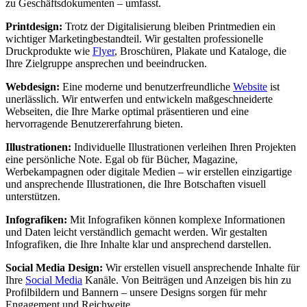
zu Geschäftsdokumenten – umfasst.
Printdesign:
Trotz der Digitalisierung bleiben Printmedien ein
wichtiger Marketingbestandteil. Wir gestalten professionelle
Druckprodukte wie
Flyer
, Broschüren, Plakate und Kataloge, die
Ihre Zielgruppe ansprechen und beeindrucken.
Webdesign:
Eine moderne und benutzerfreundliche
Website
ist
unerlässlich. Wir entwerfen und entwickeln maßgeschneiderte
Webseiten, die Ihre Marke optimal präsentieren und eine
hervorragende Benutzererfahrung bieten.
Illustrationen:
Individuelle Illustrationen verleihen Ihren Projekten
eine persönliche Note. Egal ob für Bücher, Magazine,
Werbekampagnen oder digitale Medien – wir erstellen einzigartige
und ansprechende Illustrationen, die Ihre Botschaften visuell
unterstützen.
Infografiken:
Mit Infografiken können komplexe Informationen
und Daten leicht verständlich gemacht werden. Wir gestalten
Infografiken, die Ihre Inhalte klar und ansprechend darstellen.
Social Media Design:
Wir erstellen visuell ansprechende Inhalte für
Ihre
Social Media
Kanäle. Von Beiträgen und Anzeigen bis hin zu
Profilbildern und Bannern – unsere Designs sorgen für mehr
Engagement und Reichweite.